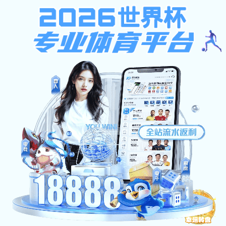
快乐8开奖结果,千亿体育游戏平
台,银河999游戏中心
快乐8开奖结果,千亿体育游戏平台,银河999游戏中
心:Found
The document has moved here.
快乐8开奖结果-快乐8走势图