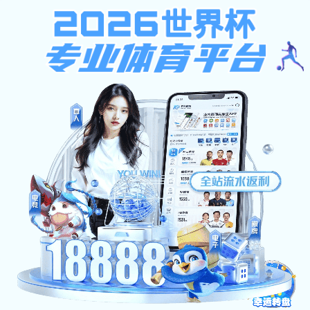
快乐8开奖结果,千亿体育游戏平
台,银河999游戏中心
快乐8开奖结果,千亿体育游戏平台,银河999游戏中
心:Found
The document has moved here.
快乐8开奖结果-快乐8走势图